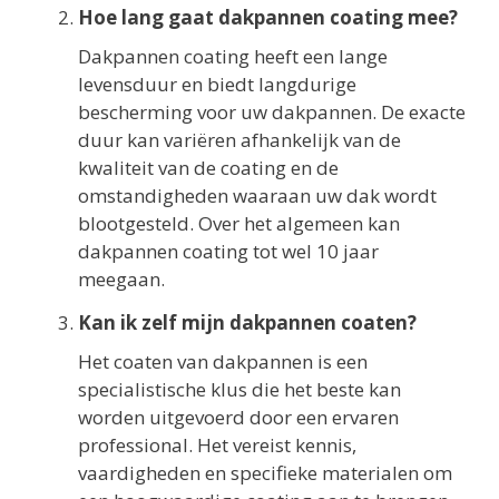
Hoe lang gaat dakpannen coating mee?
Dakpannen coating heeft een lange
levensduur en biedt langdurige
bescherming voor uw dakpannen. De exacte
duur kan variëren afhankelijk van de
kwaliteit van de coating en de
omstandigheden waaraan uw dak wordt
blootgesteld. Over het algemeen kan
dakpannen coating tot wel 10 jaar
meegaan.
Kan ik zelf mijn dakpannen coaten?
Het coaten van dakpannen is een
specialistische klus die het beste kan
worden uitgevoerd door een ervaren
professional. Het vereist kennis,
vaardigheden en specifieke materialen om