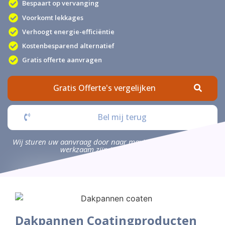
Bespaart op vervanging
Voorkomt lekkages
Verhoogt energie-efficiëntie
Kostenbesparend alternatief
Gratis offerte aanvragen
Gratis Offerte's vergelijken
Bel mij terug
Wij sturen uw aanvraag door naar maximaal 4 bedrijven die
werkzaam zijn in uw omgeving.
Dakpannen Coatingproducten