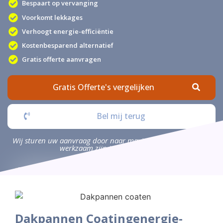
Bespaart op vervanging
Voorkomt lekkages
Verhoogt energie-efficiëntie
Kostenbesparend alternatief
Gratis offerte aanvragen
Gratis Offerte's vergelijken
Bel mij terug
Wij sturen uw aanvraag door naar maximaal 4 bedrijven die
werkzaam zijn in uw omgeving.
Dakpannen Coatingenergie-