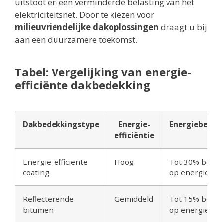
uitstoot en een verminderde belasting van het
elektriciteitsnet. Door te kiezen voor
milieuvriendelijke dakoplossingen
draagt u bij
aan een duurzamere toekomst.
Tabel: Vergelijking van energie-
efficiënte dakbedekking
Dakbedekkingstype
Energie-
Energiebespa
efficiëntie
Energie-efficiënte
Hoog
Tot 30% besp
coating
op energieko
Reflecterende
Gemiddeld
Tot 15% besp
bitumen
op energieko