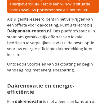
energieverbruik. Het is een win-win situatie
voor zowel uw portemonnee als het milieu.
Als u geïnteresseerd bent in het verkrijgen van
een offerte voor dakcoating, kunt u terecht bij
Dakpannen-coaten.nl
. Ons platform stelt u in
staat om gemakkelijk offertes van lokale
bedrijven te vergelijken, zodat u de beste optie
voor uw energie-efficiënte dakbedekking kunt
kiezen.
Ontdek de voordelen van dakcoating en begin
vandaag nog met energiebesparing.
Dakrenovatie en energie-
efficiëntie
Een
dakrenovatie
is niet alleen een kans om de